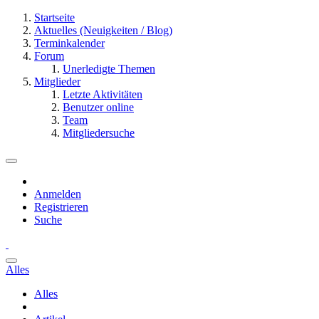
Startseite
Aktuelles (Neuigkeiten / Blog)
Terminkalender
Forum
Unerledigte Themen
Mitglieder
Letzte Aktivitäten
Benutzer online
Team
Mitgliedersuche
Anmelden
Registrieren
Suche
Alles
Alles